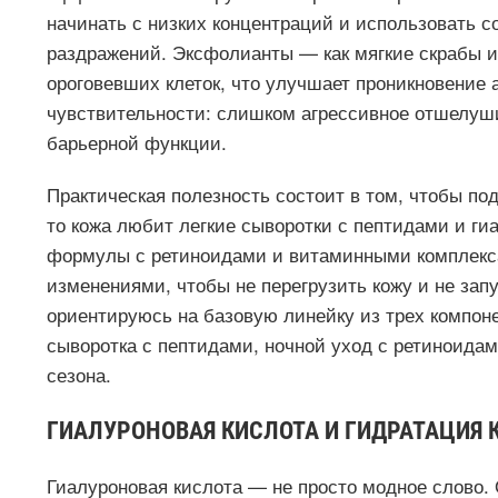
начинать с низких концентраций и использовать с
раздражений. Эксфолианты — как мягкие скрабы 
ороговевших клеток, что улучшает проникновение 
чувствительности: слишком агрессивное отшелуш
барьерной функции.
Практическая полезность состоит в том, чтобы под
то кожа любит легкие сыворотки с пептидами и ги
формулы с ретиноидами и витаминными комплекс
изменениями, чтобы не перегрузить кожу и не зап
ориентируюсь на базовую линейку из трех компон
сыворотка с пептидами, ночной уход с ретиноида
сезона.
ГИАЛУРОНОВАЯ КИСЛОТА И ГИДРАТАЦИЯ
Гиалуроновая кислота — не просто модное слово. 