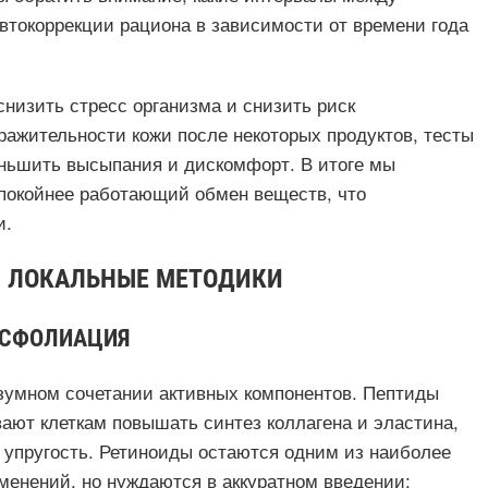
втокоррекции рациона в зависимости от времени года
снизить стресс организма и снизить риск
ражительности кожи после некоторых продуктов, тесты
ньшить высыпания и дискомфорт. В итоге мы
спокойнее работающий обмен веществ, что
и.
И ЛОКАЛЬНЫЕ МЕТОДИКИ
КСФОЛИАЦИЯ
азумном сочетании активных компонентов. Пептиды
ают клеткам повышать синтез коллагена и эластина,
 упругость. Ретиноиды остаются одним из наиболее
енений, но нуждаются в аккуратном введении: