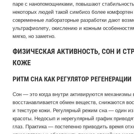
паре с нанопомощниками, повышают стабильность 
некоторых людей такой симбиоз более комфортен
современные лабораторные разработки дают возм
ультрафиолету, окислению и кожным особенностям
мягко, но заметно.
ФИЗИЧЕСКАЯ АКТИВНОСТЬ, СОН И СТ
КОЖЕ
РИТМ СНА КАК РЕГУЛЯТОР РЕГЕНЕРАЦИИ
Сон — это когда внутри активируются механизмы в
восстанавливается обмен веществ, снижаются вос
и текстуре кожи. Регулярный режим сна — один и
красоты. Недосып и нерегулярный график приводят
глаз. Практика — постепенно приводить время отхо