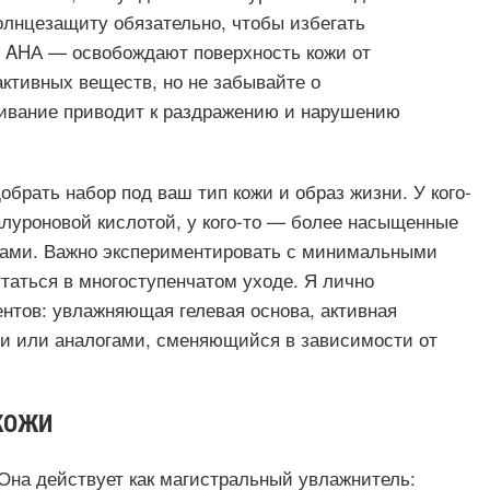
олнцезащиту обязательно, чтобы избегать
и AHА — освобождают поверхность кожи от
активных веществ, но не забывайте о
ивание приводит к раздражению и нарушению
обрать набор под ваш тип кожи и образ жизни. У кого-
алуроновой кислотой, у кого-то — более насыщенные
ами. Важно экспериментировать с минимальными
утаться в многоступенчатом уходе. Я лично
ентов: увлажняющая гелевая основа, активная
ми или аналогами, сменяющийся в зависимости от
 КОЖИ
Она действует как магистральный увлажнитель: