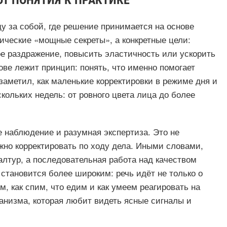
ОТ ПОНЯТИЯ К ПРАКТИКЕ
у за собой, где решение принимается на основе
ические «мощные секреты», а конкретные цели:
ое раздражение, повысить эластичность или ускорить
ове лежит принцип: понять, что именно помогает
заметил, как маленькие корректировки в режиме дня и
кольких недель: от ровного цвета лица до более
 наблюдение и разумная экспертиза. Это не
жно корректировать по ходу дела. Иными словами,
алтур, а последовательная работа над качеством
 становится более широким: речь идёт не только о
м, как спим, что едим и как умеем реагировать на
анизма, которая любит видеть ясные сигналы и