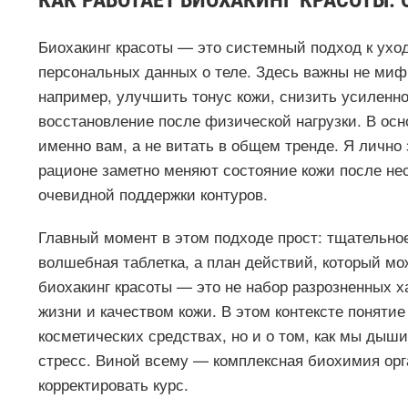
КАК РАБОТАЕТ БИОХАКИНГ КРАСОТЫ: 
Биохакинг красоты — это системный подход к уход
персональных данных о теле. Здесь важны не миф
например, улучшить тонус кожи, снизить усиленн
восстановление после физической нагрузки. В осн
именно вам, а не витать в общем тренде. Я лично 
рационе заметно меняют состояние кожи после нес
очевидной поддержки контуров.
Главный момент в этом подходе прост: тщательное
волшебная таблетка, а план действий, который мо
биохакинг красоты — это не набор разрозненных х
жизни и качеством кожи. В этом контексте понятие
косметических средствах, но и о том, как мы дыши
стресс. Виной всему — комплексная биохимия орг
корректировать курс.