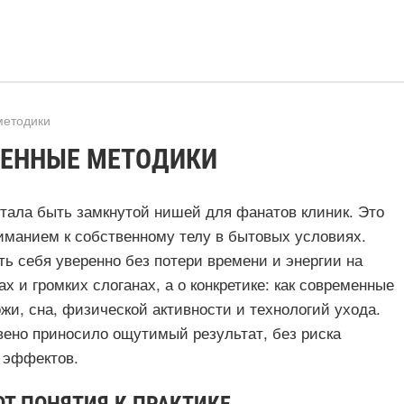
методики
МЕННЫЕ МЕТОДИКИ
стала быть замкнутой нишей для фанатов клиник. Это
ниманием к собственному телу в бытовых условиях.
ь себя уверенно без потери времени и энергии на
х и громких слоганах, а о конкретике: как современные
жи, сна, физической активности и технологий ухода.
звено приносило ощутимый результат, без риска
 эффектов.