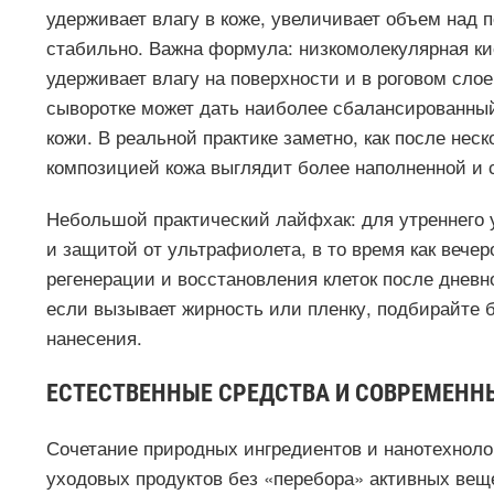
удерживает влагу в коже, увеличивает объем над 
стабильно. Важна формула: низкомолекулярная ки
удерживает влагу на поверхности и в роговом сло
сыворотке может дать наиболее сбалансированны
кожи. В реальной практике заметно, как после не
композицией кожа выглядит более наполненной и 
Небольшой практический лайфхак: для утреннего 
и защитой от ультрафиолета, в то время как вече
регенерации и восстановления клеток после дневн
если вызывает жирность или пленку, подбирайте 
нанесения.
ЕСТЕСТВЕННЫЕ СРЕДСТВА И СОВРЕМЕНН
Сочетание природных ингредиентов и нанотехноло
уходовых продуктов без «перебора» активных веще