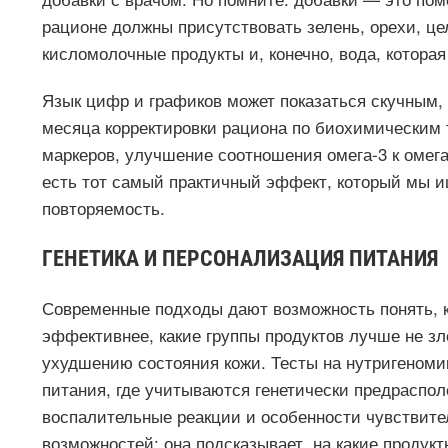
рационе должны присутствовать зелень, орехи, це
кисломолочные продукты и, конечно, вода, которая
Язык цифр и графиков может показаться скучным, 
месяца корректировки рациона по биохимическим
маркеров, улучшение соотношения омега-3 к омега-
есть тот самый практичный эффект, который мы ищ
повторяемость.
ГЕНЕТИКА И ПЕРСОНАЛИЗАЦИЯ ПИТАНИЯ
Современные подходы дают возможность понять, 
эффективнее, какие группы продуктов лучше не зл
ухудшению состояния кожи. Тесты на нутригеном
питания, где учитываются генетически предраспо
воспалительные реакции и особенности чувствитель
возможностей: она подсказывает, на какие продук