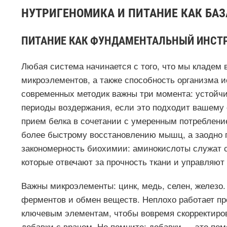
НУТРИГЕНОМИКА И ПИТАНИЕ КАК БАЗ
ПИТАНИЕ КАК ФУНДАМЕНТАЛЬНЫЙ ИНСТ
Любая система начинается с того, что мы кладем 
микроэлементов, а также способность организма и
современных методик важны три момента: устойч
периоды воздержания, если это подходит вашему 
прием белка в сочетании с умеренным потреблени
более быстрому восстановлению мышц, а заодно по
закономерность биохимии: аминокислоты служат с
которые отвечают за прочность ткани и управляют
Важны микроэлементы: цинк, медь, селен, железо
ферментов и обмен веществ. Неплохо работает про
ключевым элементам, чтобы вовремя скорректиро
добавки с врачом. Но помните: добавки — это по