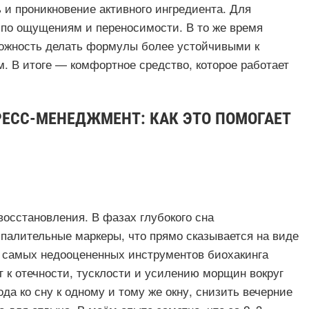
и проникновение активного ингредиента. Для
 по ощущениям и переносимости. В то же время
ожность делать формулы более устойчивыми к
. В итоге — комфортное средство, которое работает
РЕСС-МЕНЕДЖМЕНТ: КАК ЭТО ПОМОГАЕТ
осстановления. В фазах глубокого сна
палительные маркеры, что прямо сказывается на виде
з самых недооцененных инструментов биохакинга
 к отечности, тусклости и усилению морщин вокруг
да ко сну к одному и тому же окну, снизить вечерние