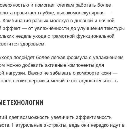
поверхностью и помогает клеткам работать более
слота проникает глубже, высокомолекулярная —
е. Комбинация разных молекул в дневной и ночной
й эффект — от увлажнённости до улучшения текстуры
скольких недель ухода с грамотной функциональной
светится здоровьем.
ухода подойдет более легкая формула с увлажнением
ром можно добавить активные компоненты для
ой нагрузки. Важно не забывать о комфорте кожи —
более легкие версии и меняйте последовательность
ЫЕ ТЕХНОЛОГИИ
гий дает возможность увеличить эффективность
ств. Натуральные экстракты, ведь они нередко идут в