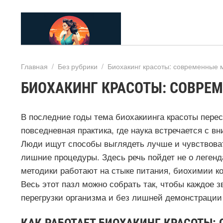
Главная
/
Без рубрики
/
Биохакинг красоты: современные 
БИОХАКИНГ КРАСОТЫ: СОВРЕ
В последние годы тема биохакиинга красоты пере
повседневная практика, где наука встречается с в
Люди ищут способы выглядеть лучше и чувствоват
лишние процедуры. Здесь речь пойдет не о легенда
методики работают на стыке питания, биохимии ко
Весь этот пазл можно собрать так, чтобы каждое 
перегрузки организма и без лишней демонстрации