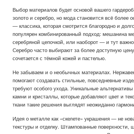
Выбор материалов будет основой вашего гардероб
золото и серебро, но мода становится всё более 
— классика, которая смотрится благородно и долго
популярен комбинированный подход: мешанина мет
серебряной цепочкой, или наоборот — и тут важно
Серебро часто выбирают за более доступную цену
сочетается с тёмной кожей и пастелью.
Не забываем и о необычных материалах. Нержавею
помогают создавать стильные, повседневные изде
требуют особого ухода. Уникальные альтернативы 
камни и кристаллы, которые добавляют цвет и текс
ткани такие решения выглядят неожиданно гармон
Идея о металле как «скелете» украшения — не нова
текстуры и отделку. Штампованные поверхности, 