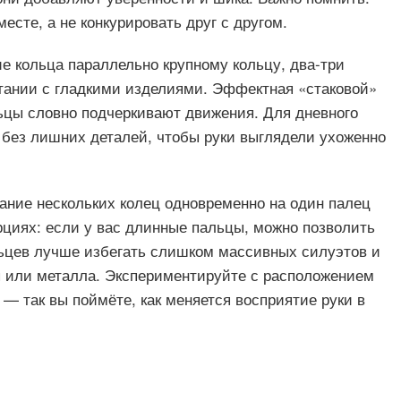
есте, а не конкурировать друг с другом.
ие кольца параллельно крупному кольцу, два-три
етании с гладкими изделиями. Эффектная «стаковой»
льцы словно подчеркивают движения. Для дневного
 без лишних деталей, чтобы руки выглядели ухоженно
ание нескольких колец одновременно на один палец
рциях: если у вас длинные пальцы, можно позволить
льцев лучше избегать слишком массивных силуэтов и
я или металла. Экспериментируйте с расположением
— так вы поймёте, как меняется восприятие руки в