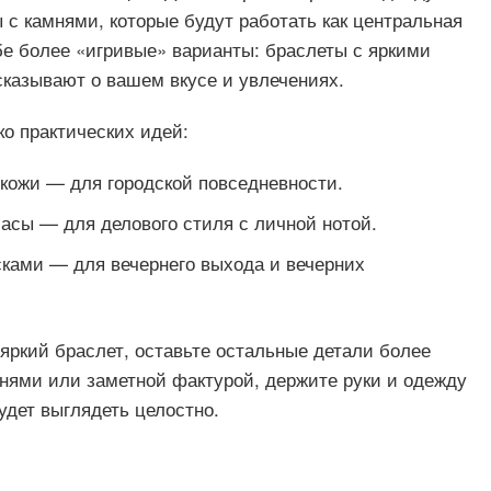
с камнями, которые будут работать как центральная
бе более «игривые» варианты: браслеты с яркими
сказывают о вашем вкусе и увлечениях.
ко практических идей:
 кожи — для городской повседневности.
асы — для делового стиля с личной нотой.
ками — для вечернего выхода и вечерних
яркий браслет, оставьте остальные детали более
нями или заметной фактурой, держите руки и одежду
удет выглядеть целостно.