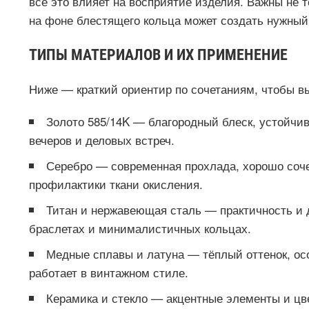
все это влияет на восприятие изделия. Важны не т
на фоне блестящего кольца может создать нужный 
ТИПЫ МАТЕРИАЛОВ И ИХ ПРИМЕНЕНИЕ
Ниже — краткий ориентир по сочетаниям, чтобы вы
Золото 585/14K — благородный блеск, устойчив
вечеров и деловых встреч.
Серебро — современная прохлада, хорошо соче
профилактики ткани окисления.
Титан и нержавеющая сталь — практичность и 
браслетах и минималистичных кольцах.
Медные сплавы и латуна — тёплый оттенок, осо
работает в винтажном стиле.
Керамика и стекло — акцентные элементы и цв