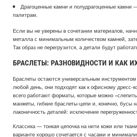
Драгоценные камни и полудрагоценные камни —
палитрам.
Если вы не уверены в сочетании материалов, начни
металла с минимальным количеством камней, зате
Так образ не перегрузится, а детали будут работа
БРАСЛЕТЫ: РАЗНОВИДНОСТИ И КАК И
Браслеты остаются универсальным инструментом с
любой день, они подходят как к офисному дресс-ко
всего работают форматы, которые можно «слепить
манжеты, гибкие браслеты-цепи и, конечно, бусы н
лаконичность деталей: исключение перегруженност
Классика — тонкая цепочка на нити кожи или ткан
варианте хорошо сочетается с часами и минимали