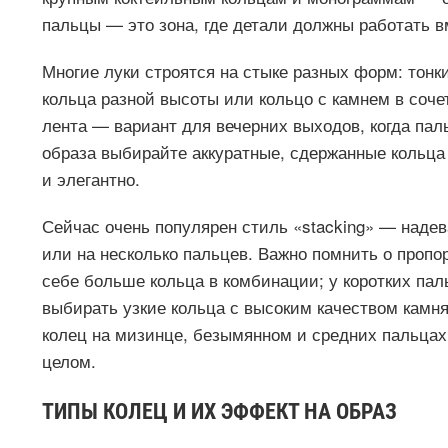
пальцы — это зона, где детали должны работать вм
Многие луки строятся на стыке разных форм: тонк
кольца разной высоты или кольцо с камнем в соч
лента — вариант для вечерних выходов, когда па
образа выбирайте аккуратные, сдержанные кольца
и элегантно.
Сейчас очень популярен стиль «stacking» — надев
или на несколько пальцев. Важно помнить о пропо
себе больше кольца в комбинации; у коротких па
выбирать узкие кольца с высоким качеством камн
колец на мизинце, безымянном и средних пальцах 
целом.
ТИПЫ КОЛЕЦ И ИХ ЭФФЕКТ НА ОБРАЗ