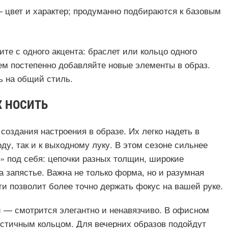
 цвет и характер; продуманно подбираются к базовым
те с одного акцента: браслет или кольцо одного
м постепенно добавляйте новые элементы в образ.
ть на общий стиль.
Х НОСИТЬ
оздания настроения в образе. Их легко надеть в
ду, так и к выходному луку. В этом сезоне сильнее
» под себя: цепочки разных толщин, широкие
а запястье. Важна не только форма, но и разумная
и позволит более точно держать фокус на вашей руке.
и — смотрится элегантно и ненавязчиво. В офисном
стичным кольцом. Для вечерних образов подойдут