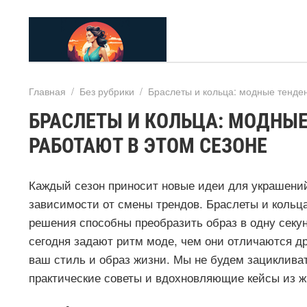
Главная
/
Без рубрики
/
Браслеты и кольца: модные тенден
БРАСЛЕТЫ И КОЛЬЦА: МОДНЫЕ
РАБОТАЮТ В ЭТОМ СЕЗОНЕ
Каждый сезон приносит новые идеи для украшений
зависимости от смены трендов. Браслеты и кольца
решения способны преобразить образ в одну секун
сегодня задают ритм моде, чем они отличаются др
ваш стиль и образ жизни. Мы не будем зациклива
практические советы и вдохновляющие кейсы из ж