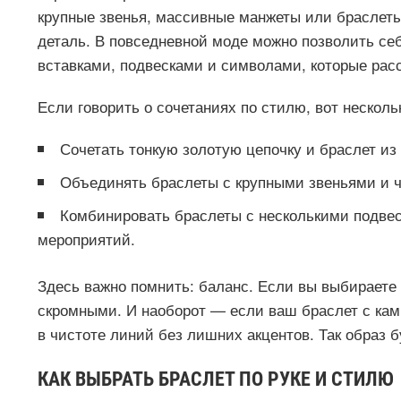
крупные звенья, массивные манжеты или браслеты 
деталь. В повседневной моде можно позволить се
вставками, подвесками и символами, которые рас
Если говорить о сочетаниях по стилю, вот несколь
Сочетать тонкую золотую цепочку и браслет из
Объединять браслеты с крупными звеньями и ч
Комбинировать браслеты с несколькими подвес
мероприятий.
Здесь важно помнить: баланс. Если вы выбираете 
скромными. И наоборот — если ваш браслет с кам
в чистоте линий без лишних акцентов. Так образ б
КАК ВЫБРАТЬ БРАСЛЕТ ПО РУКЕ И СТИЛЮ