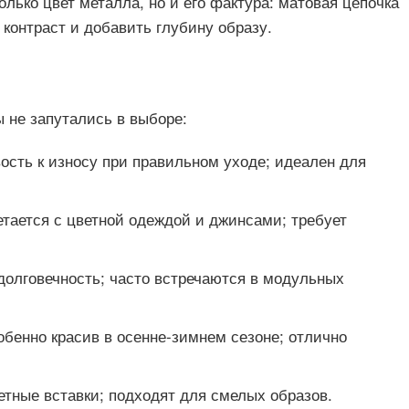
олько цвет металла, но и его фактура: матовая цепочка
контраст и добавить глубину образу.
 не запутались в выборе:
ость к износу при правильном уходе; идеален для
тается с цветной одеждой и джинсами; требует
долговечность; часто встречаются в модульных
бенно красив в осенне-зимнем сезоне; отлично
етные вставки; подходят для смелых образов.