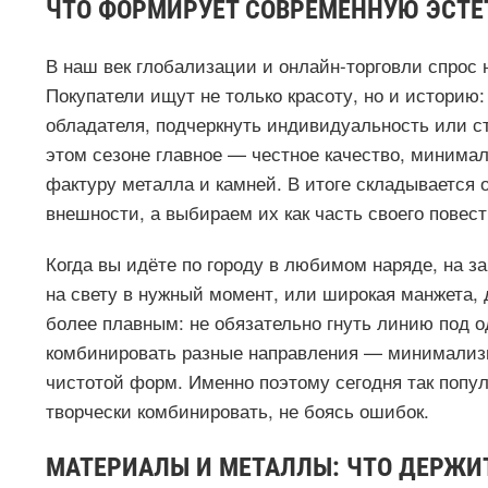
ЧТО ФОРМИРУЕТ СОВРЕМЕННУЮ ЭСТЕ
В наш век глобализации и онлайн-торговли спрос 
Покупатели ищут не только красоту, но и историю:
обладателя, подчеркнуть индивидуальность или с
этом сезоне главное — честное качество, минима
фактуру металла и камней. В итоге складывается
внешности, а выбираем их как часть своего повест
Когда вы идёте по городу в любимом наряде, на за
на свету в нужный момент, или широкая манжета,
более плавным: не обязательно гнуть линию под о
комбинировать разные направления — минимализм 
чистотой форм. Именно поэтому сегодня так попу
творчески комбинировать, не боясь ошибок.
МАТЕРИАЛЫ И МЕТАЛЛЫ: ЧТО ДЕРЖИ