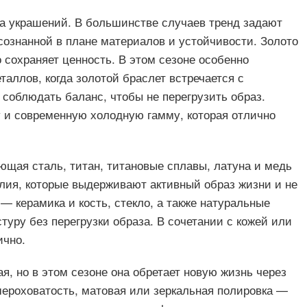
а украшений. В большинстве случаев тренд задают
осознанной в плане материалов и устойчивости. Золото
 сохраняет ценность. В этом сезоне особенно
аллов, когда золотой браслет встречается с
 соблюдать баланс, чтобы не перегрузить образ.
 и современную холодную гамму, которая отлично
щая сталь, титан, титановые сплавы, латуна и медь
лия, которые выдерживают активный образ жизни и не
— керамика и кость, стекло, а также натуральные
туру без перегрузки образа. В сочетании с кожей или
ично.
я, но в этом сезоне она обретает новую жизнь через
шероховатость, матовая или зеркальная полировка —