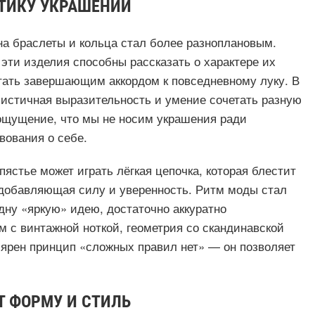
ТИКУ УКРАШЕНИЙ
на браслеты и кольца стал более разноплановым.
 эти изделия способны рассказать о характере их
тать завершающим аккордом к повседневному луку. В
листичная выразительность и умение сочетать разную
 ощущение, что мы не носим украшения ради
вования о себе.
пястье может играть лёгкая цепочка, которая блестит
 добавляющая силу и уверенность. Ритм моды стал
дну «яркую» идею, достаточно аккуратно
с винтажной ноткой, геометрия со скандинавской
лярен принцип «сложных правил нет» — он позволяет
Т ФОРМУ И СТИЛЬ