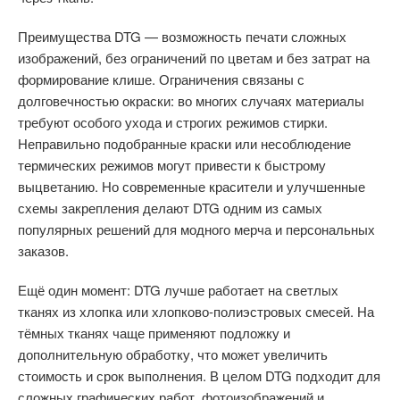
Преимущества DTG — возможность печати сложных
изображений, без ограничений по цветам и без затрат на
формирование клише. Ограничения связаны с
долговечностью окраски: во многих случаях материалы
требуют особого ухода и строгих режимов стирки.
Неправильно подобранные краски или несоблюдение
термических режимов могут привести к быстрому
выцветанию. Но современные красители и улучшенные
схемы закрепления делают DTG одним из самых
популярных решений для модного мерча и персональных
заказов.
Ещё один момент: DTG лучше работает на светлых
тканях из хлопка или хлопково-полиэстровых смесей. На
тёмных тканях чаще применяют подложку и
дополнительную обработку, что может увеличить
стоимость и срок выполнения. В целом DTG подходит для
сложных графических работ, фотоизображений и