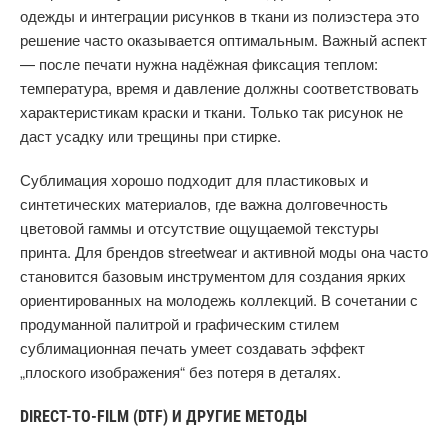
одежды и интеграции рисунков в ткани из полиэстера это
решение часто оказывается оптимальным. Важный аспект
— после печати нужна надёжная фиксация теплом:
температура, время и давление должны соответствовать
характеристикам краски и ткани. Только так рисунок не
даст усадку или трещины при стирке.
Сублимация хорошо подходит для пластиковых и
синтетических материалов, где важна долговечность
цветовой гаммы и отсутствие ощущаемой текстуры
принта. Для брендов streetwear и активной моды она часто
становится базовым инструментом для создания ярких
ориентированных на молодежь коллекций. В сочетании с
продуманной палитрой и графическим стилем
сублимационная печать умеет создавать эффект
„плоского изображения“ без потеря в деталях.
DIRECT-TO-FILM (DTF) И ДРУГИЕ МЕТОДЫ