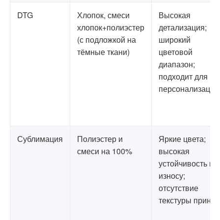
DTG
Хлопок, смеси
Высокая
хлопок+полиэстер
детализация;
(с подложкой на
широкий
тёмные ткани)
цветовой
диапазон;
подходит для
персонализации
Сублимация
Полиэстер и
Яркие цвета;
смеси на 100%
высокая
устойчивость к
износу;
отсутствие
текстуры принта