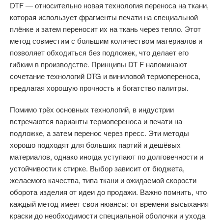
DTF — относительно новая технология переноса на ткани,
которая использует фрагменты печати на специальной
плёнке и затем переносит их на ткань через тепло. Этот
метод совместим с большим количеством материалов и
позволяет обходиться без подложек, что делает его
гибким в производстве. Принципы DT F напоминают
сочетание технологий DTG и виниловой термопереноса,
предлагая хорошую прочность и богатство палитры.
Помимо трёх основных технологий, в индустрии
встречаются варианты термопереноса и печати на
подложке, а затем перенос через пресс. Эти методы
хорошо подходят для больших партий и дешёвых
материалов, однако иногда уступают по долговечности и
устойчивости к стирке. Выбор зависит от бюджета,
желаемого качества, типа ткани и ожидаемой скорости
оборота изделия от идеи до продажи. Важно помнить, что
каждый метод имеет свои нюансы: от времени высыхания
краски до необходимости специальной оболочки и ухода