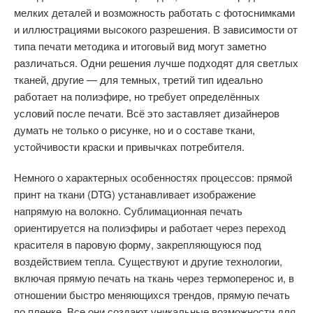
мелких деталей и возможность работать с фотоснимками
и иллюстрациями высокого разрешения. В зависимости от
типа печати методика и итоговый вид могут заметно
различаться. Одни решения лучше подходят для светлых
тканей, другие — для темных, третий тип идеально
работает на полиэфире, но требует определённых
условий после печати. Всё это заставляет дизайнеров
думать не только о рисунке, но и о составе ткани,
устойчивости краски и привычках потребителя.
Немного о характерных особенностях процессов: прямой
принт на ткани (DTG) устанавливает изображение
напрямую на волокно. Сублимационная печать
ориентируется на полиэфиры и работает через переход
красителя в паровую форму, закрепляющуюся под
воздействием тепла. Существуют и другие технологии,
включая прямую печать на ткань через термоперенос и, в
отношении быстро меняющихся трендов, прямую печать
по пленке. Все они создают уникальные возможности для