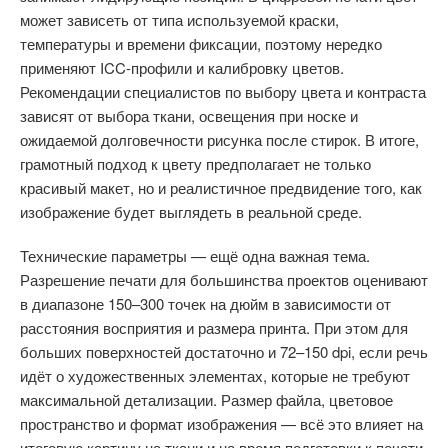
может зависеть от типа используемой краски,
температуры и времени фиксации, поэтому нередко
применяют ICC-профили и калибровку цветов.
Рекомендации специалистов по выбору цвета и контраста
зависят от выбора ткани, освещения при носке и
ожидаемой долговечности рисунка после стирок. В итоге,
грамотный подход к цвету предполагает не только
красивый макет, но и реалистичное предвидение того, как
изображение будет выглядеть в реальной среде.
Технические параметры — ещё одна важная тема.
Разрешение печати для большинства проектов оценивают
в диапазоне 150–300 точек на дюйм в зависимости от
расстояния восприятия и размера принта. При этом для
больших поверхностей достаточно и 72–150 dpi, если речь
идёт о художественных элементах, которые не требуют
максимальной детализации. Размер файла, цветовое
пространство и формат изображения — всё это влияет на
итоговую картину на ткани и на время подготовки к печати.