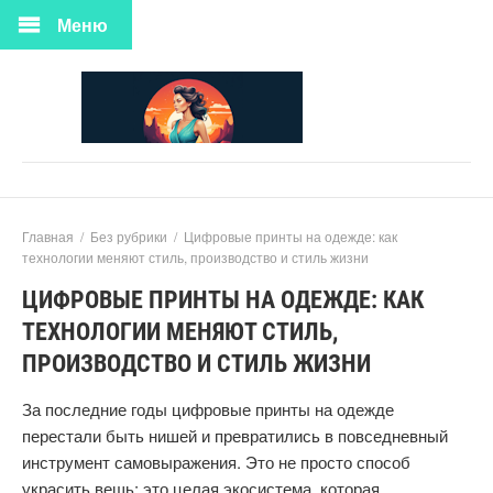
Меню
Главная
/
Без рубрики
/
Цифровые принты на одежде: как
технологии меняют стиль, производство и стиль жизни
ЦИФРОВЫЕ ПРИНТЫ НА ОДЕЖДЕ: КАК
ТЕХНОЛОГИИ МЕНЯЮТ СТИЛЬ,
ПРОИЗВОДСТВО И СТИЛЬ ЖИЗНИ
За последние годы цифровые принты на одежде
перестали быть нишей и превратились в повседневный
инструмент самовыражения. Это не просто способ
украсить вещь; это целая экосистема, которая