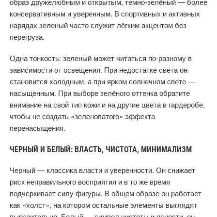
образ дружелюбным и открытым, темно-зелёный — более
консервативным и уверенным. В спортивных и активных
нарядах зеленый часто служит лёгким акцентом без
перегруза.
Одна тонкость: зеленый может читаться по-разному в
зависимости от освещения. При недостатке света он
становится холодным, а при ярком солнечном свете —
насыщенным. При выборе зелёного оттенка обратите
внимание на свой тип кожи и на другие цвета в гардеробе,
чтобы не создать «зеленоватого» эффекта
перенасыщения.
ЧЕРНЫЙ И БЕЛЫЙ: ВЛАСТЬ, ЧИСТОТА, МИНИМАЛИЗМ
Черный — классика власти и уверенности. Он снижает
риск неправильного восприятия и в то же время
подчеркивает силу фигуры. В общем образе он работает
как «холст», на котором остальные элементы выглядят
выразительно. Белый — символ чистоты и ясности, он