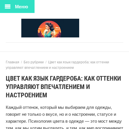
Меню
Главная
/
Без рубрики
/
Цвет как язык гардероба: как оттенки
управляют впечатлением и настроением
ЦВЕТ КАК ЯЗЫК ГАРДЕРОБА: КАК ОТТЕНКИ
УПРАВЛЯЮТ ВПЕЧАТЛЕНИЕМ И
НАСТРОЕНИЕМ
Каждый оттенок, который мы выбираем для одежды,
говорит не только о вкусе, но и о настроении, статусе и
характере. Психология цвета в одежде — это мост между
тем, как мы хотим выглядеть, и тем, как мир воспринимает