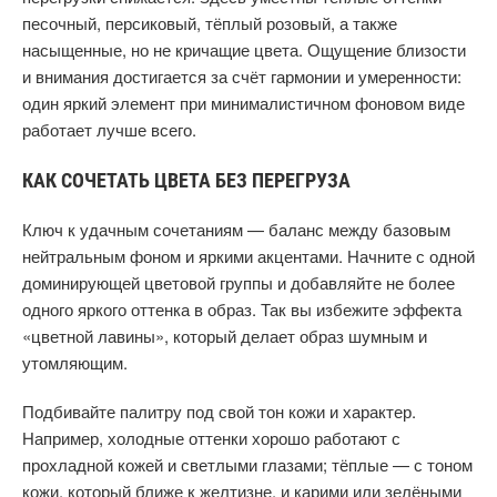
песочный, персиковый, тёплый розовый, а также
насыщенные, но не кричащие цвета. Ощущение близости
и внимания достигается за счёт гармонии и умеренности:
один яркий элемент при минималистичном фоновом виде
работает лучше всего.
КАК СОЧЕТАТЬ ЦВЕТА БЕЗ ПЕРЕГРУЗА
Ключ к удачным сочетаниям — баланс между базовым
нейтральным фоном и яркими акцентами. Начните с одной
доминирующей цветовой группы и добавляйте не более
одного яркого оттенка в образ. Так вы избежите эффекта
«цветной лавины», который делает образ шумным и
утомляющим.
Подбивайте палитру под свой тон кожи и характер.
Например, холодные оттенки хорошо работают с
прохладной кожей и светлыми глазами; тёплые — с тоном
кожи, который ближе к желтизне, и карими или зелёными