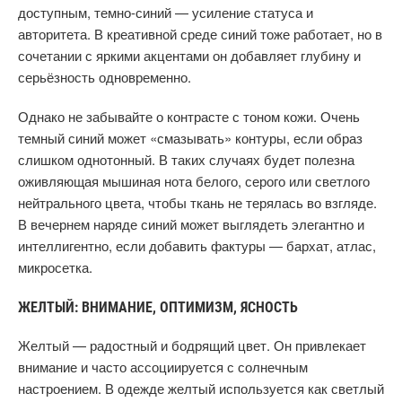
доступным, темно-синий — усиление статуса и
авторитета. В креативной среде синий тоже работает, но в
сочетании с яркими акцентами он добавляет глубину и
серьёзность одновременно.
Однако не забывайте о контрасте с тоном кожи. Очень
темный синий может «смазывать» контуры, если образ
слишком однотонный. В таких случаях будет полезна
оживляющая мышиная нота белого, серого или светлого
нейтрального цвета, чтобы ткань не терялась во взгляде.
В вечернем наряде синий может выглядеть элегантно и
интеллигентно, если добавить фактуры — бархат, атлас,
микросетка.
ЖЕЛТЫЙ: ВНИМАНИЕ, ОПТИМИЗМ, ЯСНОСТЬ
Желтый — радостный и бодрящий цвет. Он привлекает
внимание и часто ассоциируется с солнечным
настроением. В одежде желтый используется как светлый