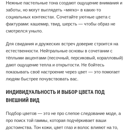
Нежные пастельные тона создают ощущение внимания и
заботы, но могут выглядеть «мягко» в каких-то
социальных контекстах. Сочетайте уютные цвета с
фактурами: кашемир, твид, шерсть — чтобы образ не
смотрелся уныло.
Для свидания и дружеских встреч доверие строится на
естественности. Нейтральные основы в сочетании с
тёплыми акцентами (песочный, персиковый, коралловый)
дают ощущение тепла и открытости. Не бойтесь
показывать своё настроение через цвет — это помогает
людям быстрее почувствовать вас.
ИНДИВИДУАЛЬНОСТЬ И ВЫБОР ЦВЕТА ПОД
ВНЕШНИЙ ВИД
Подбор цветов — это не про слепое следование моде, а
про поиск той гаммы, которая подчёркивает ваши
достоинства. Тон кожи, цвет глаз и волос влияют на то,