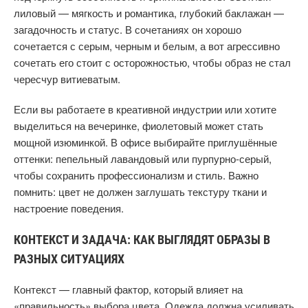
лиловый — мягкость и романтика, глубокий баклажан —
загадочность и статус. В сочетаниях он хорошо
сочетается с серым, черным и белым, а вот агрессивно
сочетать его стоит с осторожностью, чтобы образ не стал
чересчур витиеватым.
Если вы работаете в креативной индустрии или хотите
выделиться на вечеринке, фиолетовый может стать
мощной изюминкой. В офисе выбирайте приглушённые
оттенки: пепельный лавандовый или пурпурно-серый,
чтобы сохранить профессионализм и стиль. Важно
помнить: цвет не должен заглушать текстуру ткани и
настроение поведения.
КОНТЕКСТ И ЗАДАЧА: КАК ВЫГЛЯДЯТ ОБРАЗЫ В
РАЗНЫХ СИТУАЦИЯХ
Контекст — главный фактор, который влияет на
«правильность» выбора цвета. Одежда должна усиливать