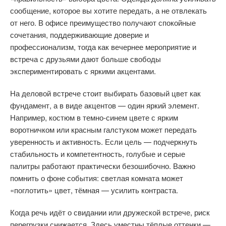
сообщение, которое вы хотите передать, а не отвлекать
от него. В офисе преимущество получают спокойные
сочетания, поддерживающие доверие и
профессионализм, тогда как вечернее мероприятие и
встреча с друзьями дают больше свободы
экспериментировать с яркими акцентами.
На деловой встрече стоит выбирать базовый цвет как
фундамент, а в виде акцентов — один яркий элемент.
Например, костюм в темно-синем цвете с ярким
воротничком или красным галстуком может передать
уверенность и активность. Если цель — подчеркнуть
стабильность и компетентность, голубые и серые
палитры работают практически безошибочно. Важно
помнить о фоне события: светлая комната может
«поглотить» цвет, тёмная — усилить контраста.
Когда речь идёт о свидании или дружеской встрече, риск
перегрузки снижается. Здесь уместны тёплые оттенки —