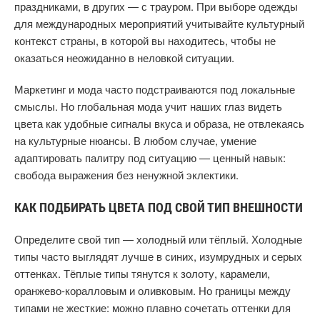
праздниками, в других — с трауром. При выборе одежды
для международных мероприятий учитывайте культурный
контекст страны, в которой вы находитесь, чтобы не
оказаться неожиданно в неловкой ситуации.
Маркетинг и мода часто подстраиваются под локальные
смыслы. Но глобальная мода учит наших глаз видеть
цвета как удобные сигналы вкуса и образа, не отвлекаясь
на культурные нюансы. В любом случае, умение
адаптировать палитру под ситуацию — ценный навык:
свобода выражения без ненужной эклектики.
КАК ПОДБИРАТЬ ЦВЕТА ПОД СВОЙ ТИП ВНЕШНОСТИ
Определите свой тип — холодный или тёплый. Холодные
типы часто выглядят лучше в синих, изумрудных и серых
оттенках. Тёплые типы тянутся к золоту, карамели,
оранжево-коралловым и оливковым. Но границы между
типами не жесткие: можно плавно сочетать оттенки для