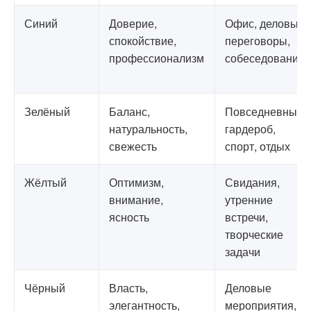
Синий
Доверие,
Офис, деловые
спокойствие,
переговоры,
профессионализм
собеседования
Зелёный
Баланс,
Повседневный
натуральность,
гардероб,
свежесть
спорт, отдых
Жёлтый
Оптимизм,
Свидания,
внимание,
утренние
ясность
встречи,
творческие
задачи
Чёрный
Власть,
Деловые
элегантность,
мероприятия,