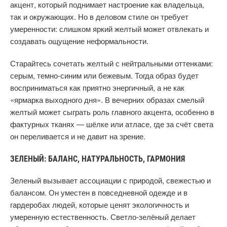
акцент, который поднимает настроение как владельца,
так и окружающих. Но в деловом стиле он требует
умеренности: слишком яркий желтый может отвлекать и
создавать ощущение неформальности.
Старайтесь сочетать желтый с нейтральными оттенками:
серым, темно-синим или бежевым. Тогда образ будет
восприниматься как приятно энергичный, а не как
«ярмарка выходного дня». В вечерних образах смелый
желтый может сыграть роль главного акцента, особенно в
фактурных тканях — шёлке или атласе, где за счёт света
он переливается и не давит на зрение.
ЗЕЛЕНЫЙ: БАЛАНС, НАТУРАЛЬНОСТЬ, ГАРМОНИЯ
Зеленый вызывает ассоциации с природой, свежестью и
балансом. Он уместен в повседневной одежде и в
гардеробах людей, которые ценят экологичность и
умеренную естественность. Светло-зелёный делает