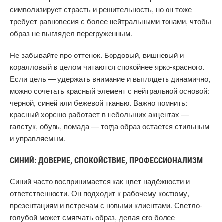
символизирует страсть и решительность, но он тоже
требует равновесия с более нейтральными тонами, чтобы
образ не выглядел перегруженным.
Не забывайте про оттенок. Бордовый, вишневый и
коралловый в целом читаются спокойнее ярко-красного.
Если цель — удержать внимание и выглядеть динамично,
можно сочетать красный элемент с нейтральной основой:
черной, синей или бежевой тканью. Важно помнить:
красный хорошо работает в небольших акцентах —
галстук, обувь, помада — тогда образ остается стильным
и управляемым.
СИНИЙ: ДОВЕРИЕ, СПОКОЙСТВИЕ, ПРОФЕССИОНАЛИЗМ
Синий часто воспринимается как цвет надёжности и
ответственности. Он подходит к рабочему костюму,
презентациям и встречам с новыми клиентами. Светло-
голубой может смягчать образ, делая его более