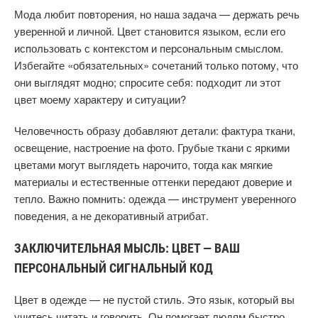
Мода любит повторения, но наша задача — держать речь
уверенной и личной. Цвет становится языком, если его
использовать с контекстом и персональным смыслом.
Избегайте «обязательных» сочетаний только потому, что
они выглядят модно; спросите себя: подходит ли этот
цвет моему характеру и ситуации?
Человечность образу добавляют детали: фактура ткани,
освещение, настроение на фото. Грубые ткани с яркими
цветами могут выглядеть нарочито, тогда как мягкие
материалы и естественные оттенки передают доверие и
тепло. Важно помнить: одежда — инструмент уверенного
поведения, а не декоративный атрибат.
ЗАКЛЮЧИТЕЛЬНАЯ МЫСЛЬ: ЦВЕТ — ВАШ
ПЕРСОНАЛЬНЫЙ СИГНАЛЬНЫЙ КОД
Цвет в одежде — не пустой стиль. Это язык, который вы
учитесь читать и говорить. Он помогает людям быстро