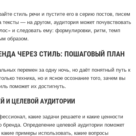
айте стиль речи и пустите его в серию постов, писем
 а тексты — на другом, аудитория может почувствовать
лос» и следовать ему: формулировки, ритм, темп
ым образом.
ЕНДА ЧЕРЕЗ СТИЛЬ: ПОШАГОВЫЙ ПЛАН
льных перемен за одну ночь, но даёт понятный путь к
олько техника, но и ясное осознание того, зачем вы
тиль поможет их достигнуть.
ЕЙ И ЦЕЛЕВОЙ АУДИТОРИИ
фессионал, какие задачи решаете и какие ценности
о бренда. Определение целевой аудитории поможет
 какие примеры использовать, какие вопросы