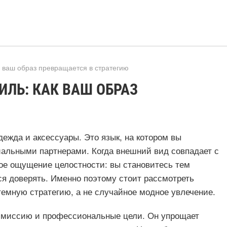
к ваш образ превращается в стратегию
ИЛЬ: КАК ВАШ ОБРАЗ
ежда и аксессуары. Это язык, на котором вы
циальными партнерами. Когда внешний вид совпадает с
ное ощущение целостности: вы становитесь тем
тся доверять. Именно поэтому стоит рассмотреть
темную стратегию, а не случайное модное увлечение.
, миссию и профессиональные цели. Он упрощает