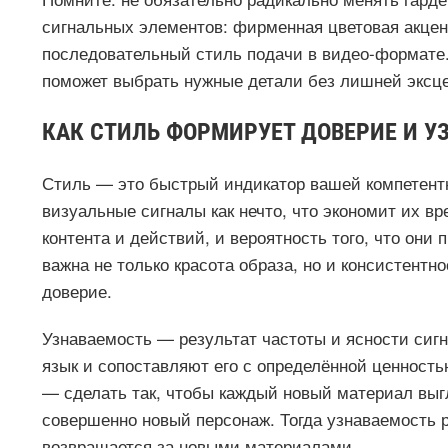
сигнальных элементов: фирменная цветовая акцен
последовательный стиль подачи в видео-формате. 
поможет выбрать нужные детали без лишней эксц
КАК СТИЛЬ ФОРМИРУЕТ ДОВЕРИЕ И У
Стиль — это быстрый индикатор вашей компетент
визуальные сигналы как нечто, что экономит их в
контента и действий, и вероятность того, что он
важна не только красота образа, но и консистент
доверие.
Узнаваемость — результат частоты и ясности сиг
язык и сопоставляют его с определённой ценность
— сделать так, чтобы каждый новый материал выгл
совершенно новый персонаж. Тогда узнаваемость ра
возвращается за новыми материалами.