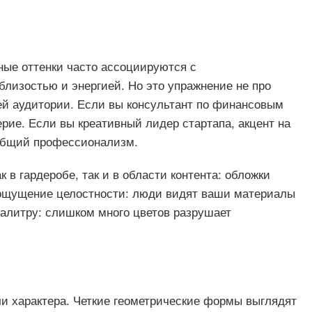
ные оттенки часто ассоциируются с
лизостью и энергией. Но это упражнение не про
ей аудитории. Если вы консультант по финансовым
рие. Если вы креативный лидер стартапа, акцент на
 общий профессионализм.
 в гардеробе, так и в области контента: обложки
 ощущение целостности: люди видят ваши материалы
палитру: слишком много цветов разрушает
и характера. Четкие геометрические формы выглядят