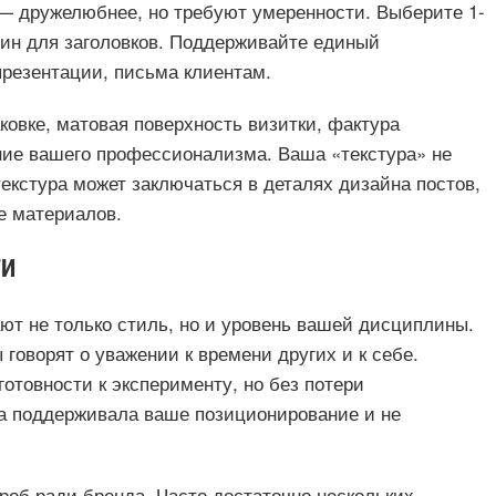
 — дружелюбнее, но требуют умеренности. Выберите 1-
ин для заголовков. Поддерживайте единый
презентации, письма клиентам.
ковке, матовая поверхность визитки, фактура
ние вашего профессионализма. Ваша «текстура» не
екстура может заключаться в деталях дизайна постов,
е материалов.
ТИ
т не только стиль, но и уровень вашей дисциплины.
говорят о уважении к времени других и к себе.
отовности к эксперименту, но без потери
ма поддерживала ваше позиционирование и не
роб ради бренда. Часто достаточно нескольких