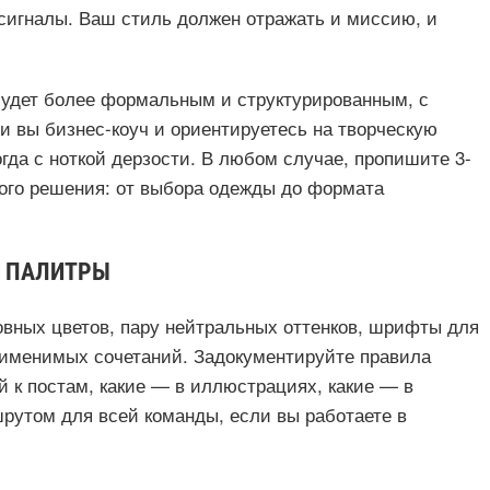
сигналы. Ваш стиль должен отражать и миссию, и
будет более формальным и структурированным, с
и вы бизнес-коуч и ориентируетесь на творческую
да с ноткой дерзости. В любом случае, пропишите 3-
дого решения: от выбора одежды до формата
И ПАЛИТРЫ
овных цветов, пару нейтральных оттенков, шрифты для
применимых сочетаний. Задокументируйте правила
й к постам, какие — в иллюстрациях, какие — в
рутом для всей команды, если вы работаете в