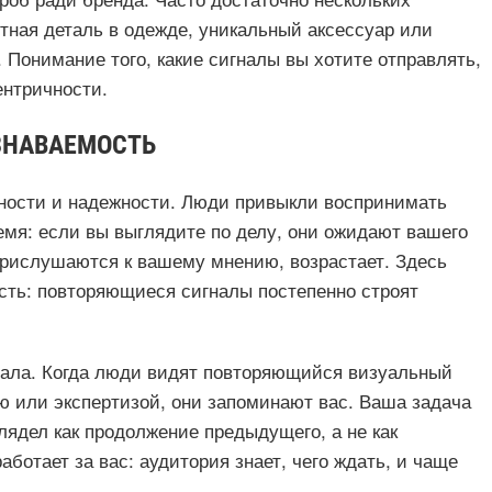
тная деталь в одежде, уникальный аксессуар или
Понимание того, какие сигналы вы хотите отправлять,
ентричности.
ЗНАВАЕМОСТЬ
ности и надежности. Люди привыкли воспринимать
ремя: если вы выглядите по делу, они ожидают вашего
и прислушаются к вашему мнению, возрастает. Здесь
ность: повторяющиеся сигналы постепенно строят
нала. Когда люди видят повторяющийся визуальный
ю или экспертизой, они запоминают вас. Ваша задача
ядел как продолжение предыдущего, а не как
ботает за вас: аудитория знает, чего ждать, и чаще