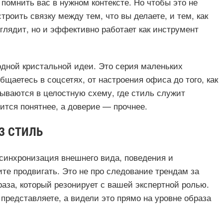
помнить вас в нужном контексте. Но чтобы это не
роить связку между тем, что вы делаете, и тем, как
ыглядит, но и эффективно работает как инструмент
одной кристальной идеи. Это серия маленьких
щаетесь в соцсетях, от настроения офиса до того, как
дываются в целостную схему, где стиль служит
ится понятнее, а доверие — прочнее.
З СТИЛЬ
синхронизация внешнего вида, поведения и
те продвигать. Это не про следование трендам за
раза, который резонирует с вашей экспертной ролью.
ы представляете, а видели это прямо на уровне образа