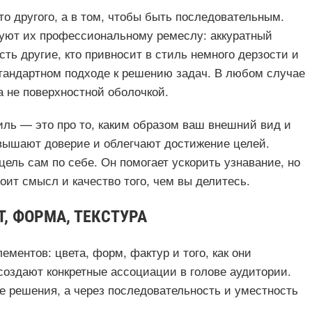
то другого, а в том, чтобы быть последовательным.
вуют их профессиональному ремеслу: аккуратный
ть другие, кто привносит в стиль немного дерзости и
тандартном подходе к решению задач. В любом случае
а не поверхностной оболочкой.
иль — это про то, каким образом ваш внешний вид и
вышают доверие и облегчают достижение целей.
цель сам по себе. Он помогает ускорить узнавание, но
тоит смысл и качество того, чем вы делитесь.
, ФОРМА, ТЕКСТУРА
ментов: цвета, форм, фактур и того, как они
создают конкретные ассоциации в голове аудитории.
ие решения, а через последовательность и уместность