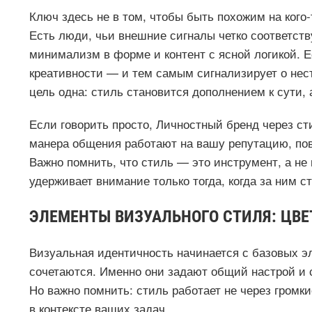
Ключ здесь не в том, чтобы быть похожим на кого-
Есть люди, чьи внешние сигналы четко соответст
минимализм в форме и контент с ясной логикой. Ес
креативности — и тем самым сигнализирует о нес
цель одна: стиль становится дополнением к сути, 
Если говорить просто, Личностный бренд через ст
манера общения работают на вашу репутацию, по
Важно помнить, что стиль — это инструмент, а не 
удерживает внимание только тогда, когда за ним с
ЭЛЕМЕНТЫ ВИЗУАЛЬНОГО СТИЛЯ: ЦВЕТ
Визуальная идентичность начинается с базовых эле
сочетаются. Именно они задают общий настрой и 
Но важно помнить: стиль работает не через громк
в контексте ваших задач.