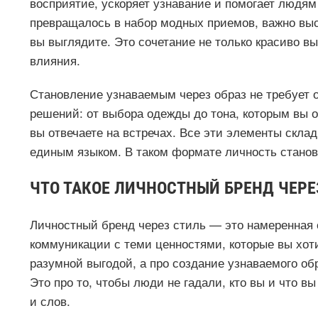
восприятие, ускоряет узнавание и помогает людям 
превращалось в набор модных приемов, важно выст
вы выглядите. Это сочетание не только красиво в
влияния.
Становление узнаваемым через образ не требует 
решений: от выбора одежды до тона, которым вы об
вы отвечаете на встречах. Все эти элементы скла
единым языком. В таком формате личность станов
ЧТО ТАКОЕ ЛИЧНОСТНЫЙ БРЕНД ЧЕРЕ
Личностный бренд через стиль — это намеренная 
коммуникации с теми ценностями, которые вы хоти
разумной выгодой, а про создание узнаваемого об
Это про то, чтобы люди не гадали, кто вы и что в
и слов.