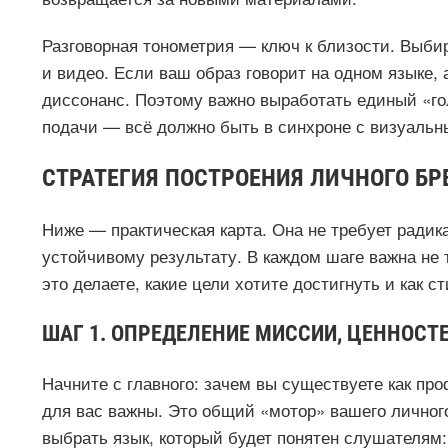
Разговорная тонометрия — ключ к близости. Выбир
и видео. Если ваш образ говорит на одном языке,
диссонанс. Поэтому важно выработать единый «го
подачи — всё должно быть в синхроне с визуальн
СТРАТЕГИЯ ПОСТРОЕНИЯ ЛИЧНОГО БР
Ниже — практическая карта. Она не требует радика
устойчивому результату. В каждом шаге важна не т
это делаете, какие цели хотите достигнуть и как с
ШАГ 1. ОПРЕДЕЛЕНИЕ МИССИИ, ЦЕННОСТ
Начните с главного: зачем вы существуете как про
для вас важны. Это общий «мотор» вашего личног
выбрать язык, который будет понятен слушателям: