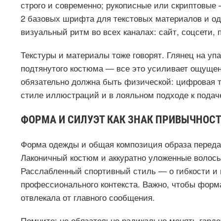
строго и современно; рукописные или скриптовые
2 базовых шрифта для текстовых материалов и од
визуальный ритм во всех каналах: сайт, соцсети, 
Текстуры и материалы тоже говорят. Глянец на упа
подтянутого костюма — все это усиливает ощуще
обязательно должна быть физической: цифровая т
стиле иллюстраций и в лояльном подходе к подач
ФОРМА И СИЛУЭТ КАК ЗНАК ПРИВЫЧНОС
Форма одежды и общая композиция образа передаю
Лаконичный костюм и аккуратно уложенные волосы 
Расслабленный спортивный стиль — о гибкости и г
профессионального контекста. Важно, чтобы фор
отвлекала от главного сообщения.
Помните: не обязательно радикально менять гарде